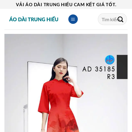
Skip
VẢI ÁO DÀI TRUNG HIẾU CAM KẾT GIÁ TỐT.
to
Tìm
content
kiếm: