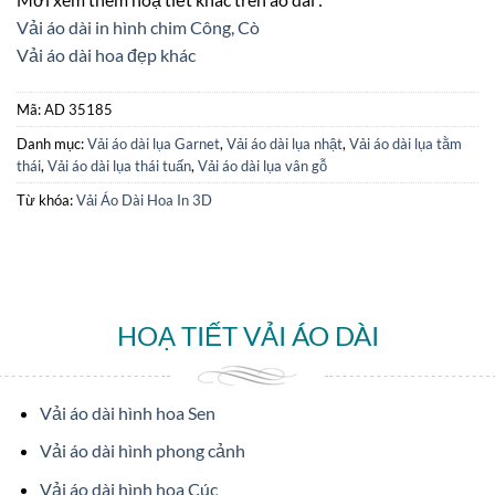
Vải áo dài in hình chim Công, Cò
Vải áo dài hoa đẹp khác
Mã:
AD 35185
Danh mục:
Vải áo dài lụa Garnet
,
Vải áo dài lụa nhật
,
Vải áo dài lụa tằm
thái
,
Vải áo dài lụa thái tuấn
,
Vải áo dài lụa vân gỗ
Từ khóa:
Vải Áo Dài Hoa In 3D
HOẠ TIẾT VẢI ÁO DÀI
Vải áo dài hình hoa Sen
Vải áo dài hình phong cảnh
Vải áo dài hình hoa Cúc