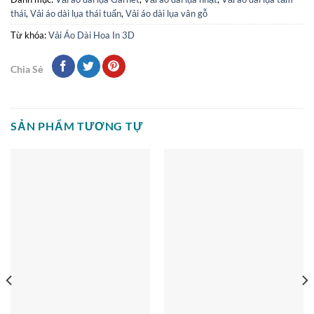
thái
,
Vải áo dài lụa thái tuấn
,
Vải áo dài lụa vân gỗ
Từ khóa:
Vải Áo Dài Hoa In 3D
Chia Sẻ
SẢN PHẨM TƯƠNG TỰ