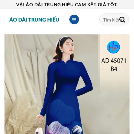
Skip
VẢI ÁO DÀI TRUNG HIẾU CAM KẾT GIÁ TỐT.
to
Tìm
content
kiếm: