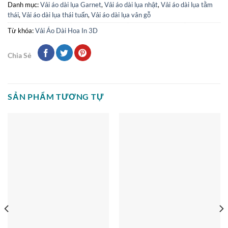
Danh mục:
Vải áo dài lụa Garnet
,
Vải áo dài lụa nhật
,
Vải áo dài lụa tằm
thái
,
Vải áo dài lụa thái tuấn
,
Vải áo dài lụa vân gỗ
Từ khóa:
Vải Áo Dài Hoa In 3D
Chia Sẻ
SẢN PHẨM TƯƠNG TỰ