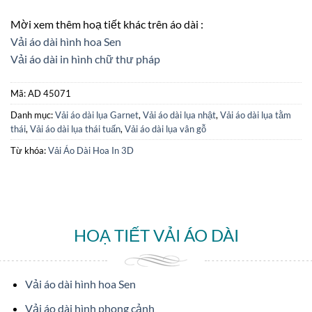
Mời xem thêm hoạ tiết khác trên áo dài :
Vải áo dài hình hoa Sen
Vải áo dài in hình chữ thư pháp
Mã:
AD 45071
Danh mục:
Vải áo dài lụa Garnet
,
Vải áo dài lụa nhật
,
Vải áo dài lụa tằm
thái
,
Vải áo dài lụa thái tuấn
,
Vải áo dài lụa vân gỗ
Từ khóa:
Vải Áo Dài Hoa In 3D
HOẠ TIẾT VẢI ÁO DÀI
Vải áo dài hình hoa Sen
Vải áo dài hình phong cảnh