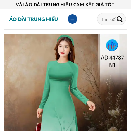
Skip
VẢI ÁO DÀI TRUNG HIẾU CAM KẾT GIÁ TỐT.
to
Tìm
content
kiếm: