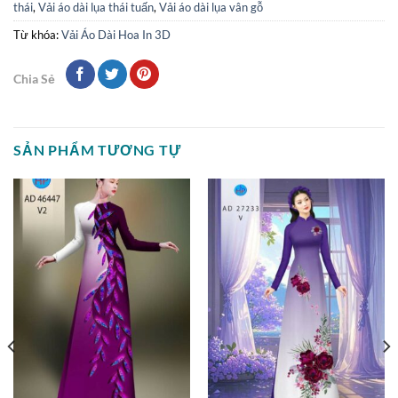
thái
,
Vải áo dài lụa thái tuấn
,
Vải áo dài lụa vân gỗ
Từ khóa:
Vải Áo Dài Hoa In 3D
Chia Sẻ
SẢN PHẨM TƯƠNG TỰ