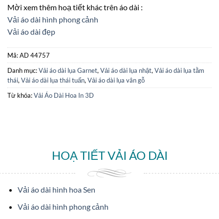
Mời xem thêm hoạ tiết khác trên áo dài :
Vải áo dài hình phong cảnh
Vải áo dài đẹp
Mã:
AD 44757
Danh mục:
Vải áo dài lụa Garnet
,
Vải áo dài lụa nhật
,
Vải áo dài lụa tằm
thái
,
Vải áo dài lụa thái tuấn
,
Vải áo dài lụa vân gỗ
Từ khóa:
Vải Áo Dài Hoa In 3D
HOẠ TIẾT VẢI ÁO DÀI
Vải áo dài hình hoa Sen
Vải áo dài hình phong cảnh