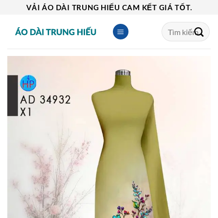
Skip
VẢI ÁO DÀI TRUNG HIẾU CAM KẾT GIÁ TỐT.
to
Tìm
content
kiếm: