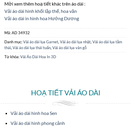
Mời xem thêm hoạ tiết khác trên áo dài :
Vải áo dài hình khối lập thể, hoa văn
Vải áo dài in hình hoa Hướng Dương
Mã:
AD 34932
Danh mục:
Vải áo dài lụa Garnet
,
Vải áo dài lụa nhật
,
Vải áo dài lụa tằm
thái
,
Vải áo dài lụa thái tuấn
,
Vải áo dài lụa vân gỗ
Từ khóa:
Vải Áo Dài Hoa In 3D
HOẠ TIẾT VẢI ÁO DÀI
Vải áo dài hình hoa Sen
Vải áo dài hình phong cảnh