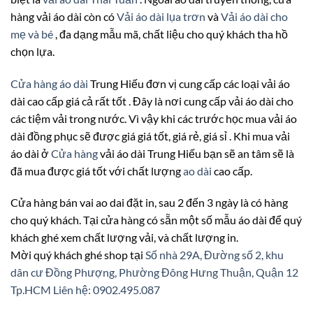
hàng vải áo dài còn có
Vải áo dài lụa trơn
và
Vải áo dài cho
mẹ và bé
, đa dạng mẫu mã, chất liệu cho quý khách tha hồ
chọn lựa.
Cửa hàng áo dài
Trung Hiếu đơn vị cung cấp các loại vải áo
dài cao cấp giá cả rất tốt . Đây là nơi cung cấp vải áo dài cho
các tiệm vải trong nước. Vì vậy khi các trước học mua vải áo
dài đồng phục sẽ được giá giá tốt, giá rẻ, giá sỉ . Khi mua vải
áo dài ở
Cửa hàng
vải áo dài Trung Hiếu bạn sẽ an tâm sẽ là
đã mua được giá tốt với chất lượng
ao dài
cao cấp.
Cửa hàng bán vai ao dai đặt in, sau 2 đến 3 ngày là có hàng
cho quý khách. Tại cửa hàng có sẵn một số mẫu áo dài để quý
khách ghé xem chất lượng vải, và chất lượng in.
Mời quý khách ghé shop tại
Số nhà 29A, Đường số 2, khu
dân cư Đồng Phượng, Phường Đông Hưng Thuận, Quận 12
Tp.HCM
Liên hệ: 0902.495.087