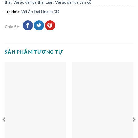
thái
,
Vải áo dài lụa thái tuấn
,
Vải áo dài lụa vân gỗ
Từ khóa:
Vải Áo Dài Hoa In 3D
Chia Sẻ
SẢN PHẨM TƯƠNG TỰ