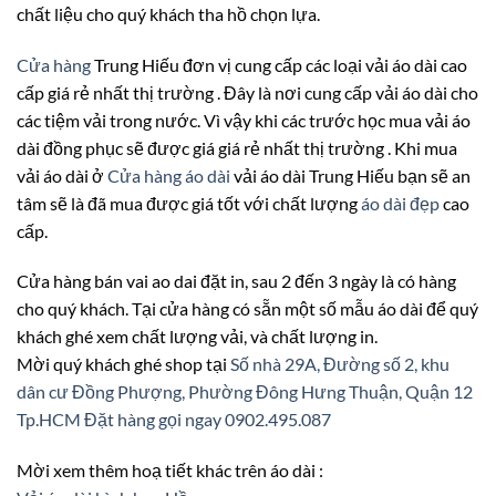
chất liệu cho quý khách tha hồ chọn lựa.
Cửa hàng
Trung Hiếu đơn vị cung cấp các loại vải áo dài cao
cấp giá rẻ nhất thị trường . Đây là nơi cung cấp vải áo dài cho
các tiệm vải trong nước. Vì vậy khi các trước học mua vải áo
dài đồng phục sẽ được giá giá rẻ nhất thị trường . Khi mua
vải áo dài ở
Cửa hàng áo dài
vải áo dài Trung Hiếu bạn sẽ an
tâm sẽ là đã mua được giá tốt với chất lượng
áo dài đẹp
cao
cấp.
Cửa hàng bán vai ao dai đặt in, sau 2 đến 3 ngày là có hàng
cho quý khách. Tại cửa hàng có sẵn một số mẫu áo dài để quý
khách ghé xem chất lượng vải, và chất lượng in.
Mời quý khách ghé shop tại
Số nhà 29A, Đường số 2, khu
dân cư Đồng Phượng, Phường Đông Hưng Thuận, Quận 12
Tp.HCM
Đặt hàng gọi ngay 0902.495.087
Mời xem thêm hoạ tiết khác trên áo dài :