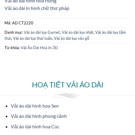
Vải áo dài hình hoa Hồng
Vải áo dài in hình chữ thư pháp
Mã:
AD CT2220
Danh mục:
Vải áo dài lụa Garnet
,
Vải áo dài lụa nhật
,
Vải áo dài lụa tằm
thái
,
Vải áo dài lụa thái tuấn
,
Vải áo dài lụa vân gỗ
Từ khóa:
Vải Áo Dài Hoa In 3D
HOẠ TIẾT VẢI ÁO DÀI
Vải áo dài hình hoa Sen
Vải áo dài hình phong cảnh
Vải áo dài hình hoa Cúc