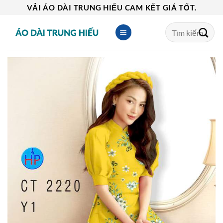
Skip
VẢI ÁO DÀI TRUNG HIẾU CAM KẾT GIÁ TỐT.
to
Tìm
content
kiếm: