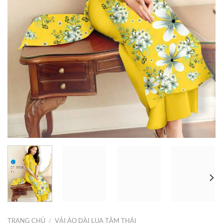
TRANG CHỦ
/
VẢI ÁO DÀI LỤA TẰM THÁI