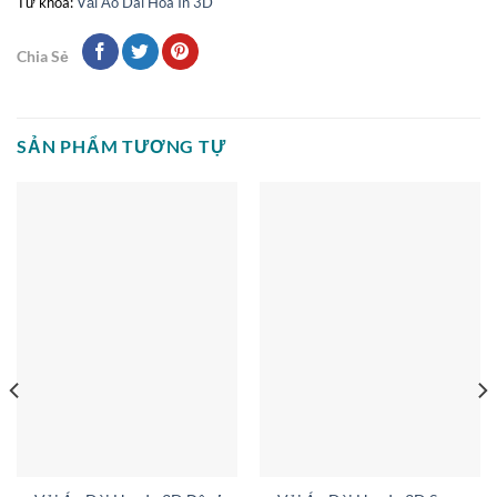
Từ khóa:
Vải Áo Dài Hoa In 3D
Chia Sẻ
SẢN PHẨM TƯƠNG TỰ