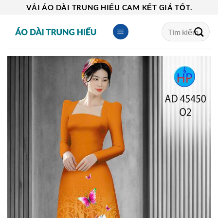
Skip
VẢI ÁO DÀI TRUNG HIẾU CAM KẾT GIÁ TỐT.
to
Tìm
content
kiếm: