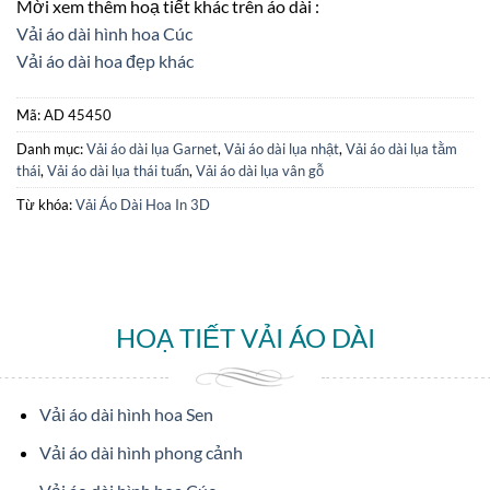
Mời xem thêm hoạ tiết khác trên áo dài :
Vải áo dài hình hoa Cúc
Vải áo dài hoa đẹp khác
Mã:
AD 45450
Danh mục:
Vải áo dài lụa Garnet
,
Vải áo dài lụa nhật
,
Vải áo dài lụa tằm
thái
,
Vải áo dài lụa thái tuấn
,
Vải áo dài lụa vân gỗ
Từ khóa:
Vải Áo Dài Hoa In 3D
HOẠ TIẾT VẢI ÁO DÀI
Vải áo dài hình hoa Sen
Vải áo dài hình phong cảnh