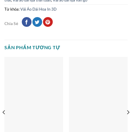
Từ khóa:
Vải Áo Dài Hoa In 3D
Chia Sẻ
SẢN PHẨM TƯƠNG TỰ