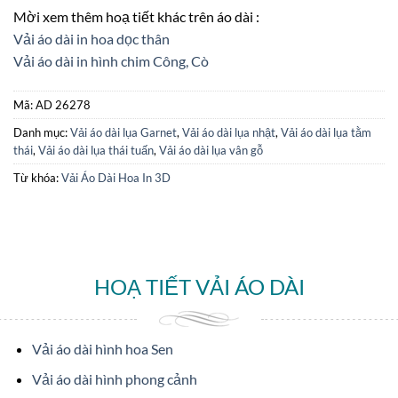
Mời xem thêm hoạ tiết khác trên áo dài :
Vải áo dài in hoa dọc thân
Vải áo dài in hình chim Công, Cò
Mã:
AD 26278
Danh mục:
Vải áo dài lụa Garnet
,
Vải áo dài lụa nhật
,
Vải áo dài lụa tằm
thái
,
Vải áo dài lụa thái tuấn
,
Vải áo dài lụa vân gỗ
Từ khóa:
Vải Áo Dài Hoa In 3D
HOẠ TIẾT VẢI ÁO DÀI
Vải áo dài hình hoa Sen
Vải áo dài hình phong cảnh