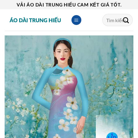
Skip
VẢI ÁO DÀI TRUNG HIẾU CAM KẾT GIÁ TỐT.
to
Tìm
content
kiếm: