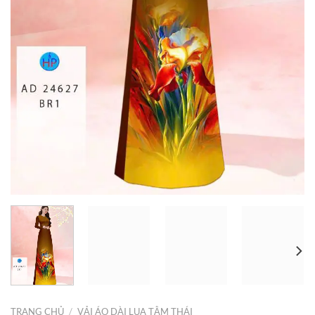
TRANG CHỦ
/
VẢI ÁO DÀI LỤA TẰM THÁI