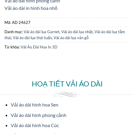
Vải áo dài hình phong cảnh
Vải áo dài in hình hoa nhỏ
Mã:
AD 24627
Danh mục:
Vải áo dài lụa Garnet
,
Vải áo dài lụa nhật
,
Vải áo dài lụa tằm
thái
,
Vải áo dài lụa thái tuấn
,
Vải áo dài lụa vân gỗ
Từ khóa:
Vải Áo Dài Hoa In 3D
HOẠ TIẾT VẢI ÁO DÀI
Vải áo dài hình hoa Sen
Vải áo dài hình phong cảnh
Vải áo dài hình hoa Cúc