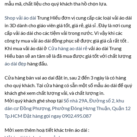
mẫu mã, chất liệu cho quý khách tha hồ chọn lựa.
Shop vải áo dài
Trung Hiếu đơn vị cung cấp các loại vải áo dài
in 3D dành cho giáo viên giá tốt, giá rẻ, giá sỉ . Đây là nơi cung
cấp vải áo dài cho các tiệm vải trong nước. Vì vậy khi các
công ty mua vải áo dài đồng phục sẽ được giá giá cả rất tốt .
Khi mua vải áo dài ở
Cửa hàng ao dài rẻ
vải áo dài Trung
Hiếu bạn sẽ an tâm sẽ là đã mua được giá tốt với chất lượng
áo dài đẹp
hàng đẩu.
Cửa hàng bán vai ao dai đặt in, sau 2 đến 3 ngày là có hàng
cho quý khách. Tại cửa hàng có sẵn một số mẫu áo dài để quý
khách ghé xem chất lượng vải, và chất lượng in.
Mời quý khách ghé shop tại
Số nhà 29A, Đường số 2, khu
dân cư Đồng Phượng, Phường Đông Hưng Thuận, Quận 12
Tp.HCM
Đặt hàng gọi ngay 0902.495.087
Mời xem thêm hoạ tiết khác trên áo dài :