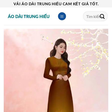
Skip
VẢI ÁO DÀI TRUNG HIẾU CAM KẾT GIÁ TỐT.
to
Tìm
content
kiếm: