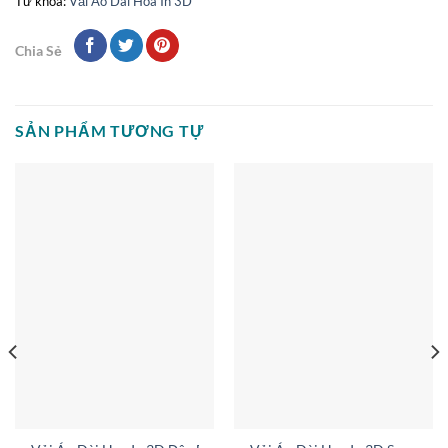
Từ khóa:
Vải Áo Dài Hoa In 3D
Chia Sẻ
SẢN PHẨM TƯƠNG TỰ