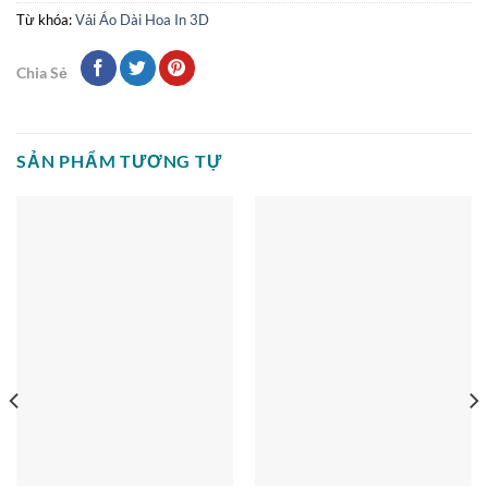
Từ khóa:
Vải Áo Dài Hoa In 3D
Chia Sẻ
SẢN PHẨM TƯƠNG TỰ