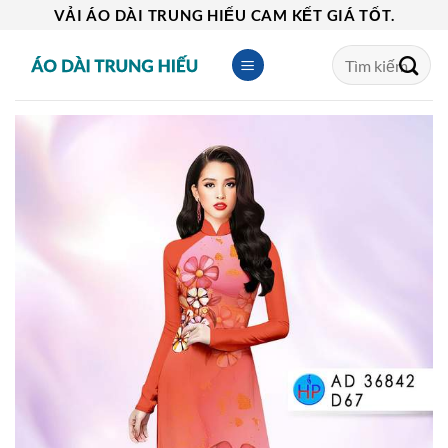
Skip
VẢI ÁO DÀI TRUNG HIẾU CAM KẾT GIÁ TỐT.
to
Tìm
content
kiếm: