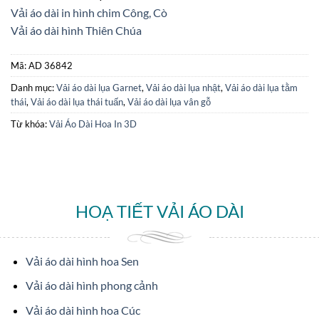
Vải áo dài in hình chim Công, Cò
Vải áo dài hình Thiên Chúa
Mã:
AD 36842
Danh mục:
Vải áo dài lụa Garnet
,
Vải áo dài lụa nhật
,
Vải áo dài lụa tằm
thái
,
Vải áo dài lụa thái tuấn
,
Vải áo dài lụa vân gỗ
Từ khóa:
Vải Áo Dài Hoa In 3D
HOẠ TIẾT VẢI ÁO DÀI
Vải áo dài hình hoa Sen
Vải áo dài hình phong cảnh
Vải áo dài hình hoa Cúc