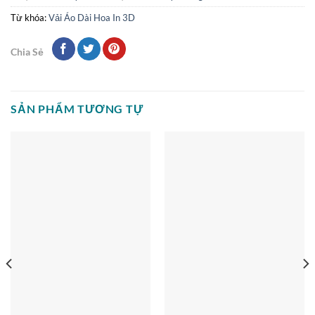
Từ khóa:
Vải Áo Dài Hoa In 3D
Chia Sẻ
SẢN PHẨM TƯƠNG TỰ