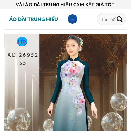
Skip
VẢI ÁO DÀI TRUNG HIẾU CAM KẾT GIÁ TỐT.
to
Tìm
content
kiếm: