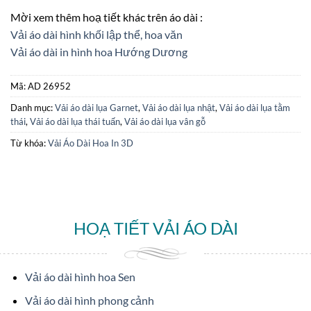
Mời xem thêm hoạ tiết khác trên áo dài :
Vải áo dài hình khối lập thể, hoa văn
Vải áo dài in hình hoa Hướng Dương
Mã:
AD 26952
Danh mục:
Vải áo dài lụa Garnet
,
Vải áo dài lụa nhật
,
Vải áo dài lụa tằm
thái
,
Vải áo dài lụa thái tuấn
,
Vải áo dài lụa vân gỗ
Từ khóa:
Vải Áo Dài Hoa In 3D
HOẠ TIẾT VẢI ÁO DÀI
Vải áo dài hình hoa Sen
Vải áo dài hình phong cảnh