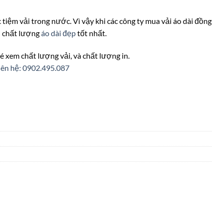
ác tiệm vải trong nước. Vì vậy khi các công ty mua vải áo dài đồng
ới chất lượng
áo dài đẹp
tốt nhất.
é xem chất lượng vải, và chất lượng in.
iên hệ: 0902.495.087