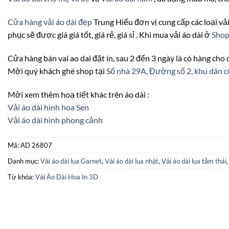
Cửa hàng vải áo dài đẹp
Trung Hiếu đơn vị cung cấp các loại vải 
phục sẽ được giá giá tốt, giá rẻ, giá sỉ . Khi mua vải áo dài ở
Sho
Cửa hàng bán vai ao dai đặt in, sau 2 đến 3 ngày là có hàng cho
Mời quý khách ghé shop tại
Số nhà 29A, Đường số 2, khu dâ
Mời xem thêm hoạ tiết khác trên áo dài :
Vải áo dài hình hoa Sen
Vải áo dài hình phong cảnh
Mã:
AD 26807
Danh mục:
Vải áo dài lụa Garnet
,
Vải áo dài lụa nhật
,
Vải áo dài lụa tằm thái
Từ khóa:
Vải Áo Dài Hoa In 3D