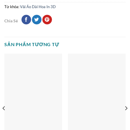
Từ khóa:
Vải Áo Dài Hoa In 3D
Chia Sẻ
SẢN PHẨM TƯƠNG TỰ