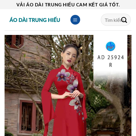
Skip
VẢI ÁO DÀI TRUNG HIẾU CAM KẾT GIÁ TỐT.
to
Tìm
content
kiếm: