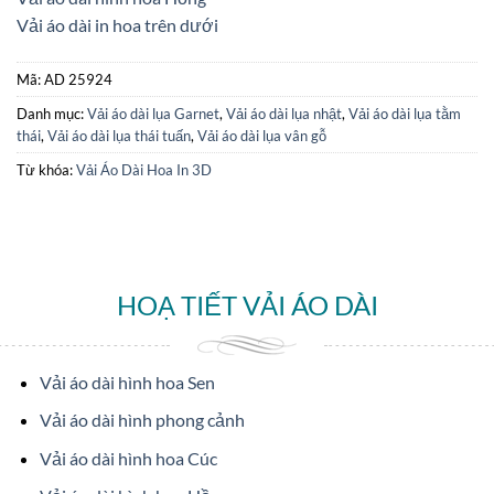
Vải áo dài in hoa trên dưới
Mã:
AD 25924
Danh mục:
Vải áo dài lụa Garnet
,
Vải áo dài lụa nhật
,
Vải áo dài lụa tằm
thái
,
Vải áo dài lụa thái tuấn
,
Vải áo dài lụa vân gỗ
Từ khóa:
Vải Áo Dài Hoa In 3D
HOẠ TIẾT VẢI ÁO DÀI
Vải áo dài hình hoa Sen
Vải áo dài hình phong cảnh
Vải áo dài hình hoa Cúc