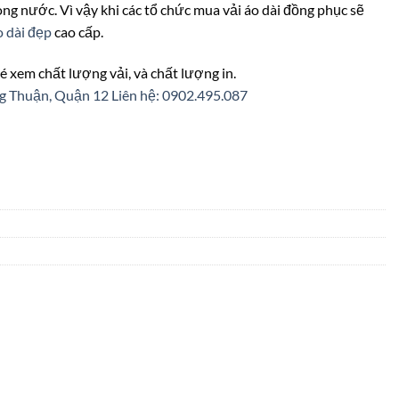
trong nước. Vì vậy khi các tổ chức mua vải áo dài đồng phục sẽ
o dài đẹp
cao cấp.
é xem chất lượng vải, và chất lượng in.
ng Thuận, Quận 12
Liên hệ: 0902.495.087