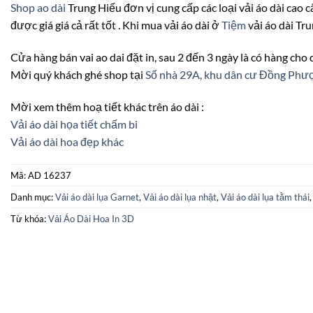
Shop ao dài
Trung Hiếu đơn vị cung cấp các loại vải áo dài cao c
được giá giá cả rất tốt . Khi mua vải áo dài ở
Tiệm
vải áo dài Tr
Cửa hàng bán vai ao dai đặt in, sau 2 đến 3 ngày là có hàng cho
Mời quý khách ghé shop tại
Số nhà 29A, khu dân cư Đồng Ph
Mời xem thêm hoạ tiết khác trên áo dài :
Vải áo dài họa tiết chấm bi
Vải áo dài hoa đẹp khác
Mã:
AD 16237
Danh mục:
Vải áo dài lụa Garnet
,
Vải áo dài lụa nhật
,
Vải áo dài lụa tằm thái
Từ khóa:
Vải Áo Dài Hoa In 3D