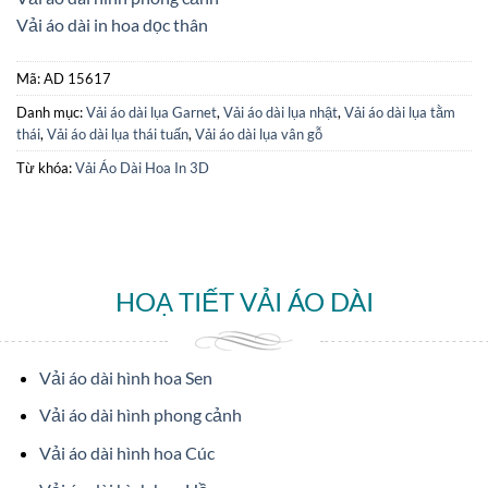
Vải áo dài in hoa dọc thân
Mã:
AD 15617
Danh mục:
Vải áo dài lụa Garnet
,
Vải áo dài lụa nhật
,
Vải áo dài lụa tằm
thái
,
Vải áo dài lụa thái tuấn
,
Vải áo dài lụa vân gỗ
Từ khóa:
Vải Áo Dài Hoa In 3D
HOẠ TIẾT VẢI ÁO DÀI
Vải áo dài hình hoa Sen
Vải áo dài hình phong cảnh
Vải áo dài hình hoa Cúc