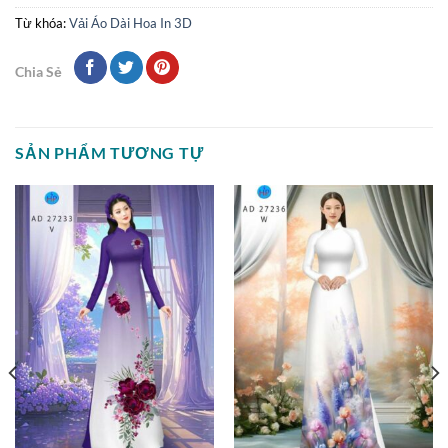
Từ khóa:
Vải Áo Dài Hoa In 3D
Chia Sẻ
SẢN PHẨM TƯƠNG TỰ