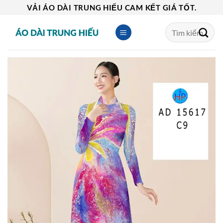
Skip
VẢI ÁO DÀI TRUNG HIẾU CAM KẾT GIÁ TỐT.
to
Tìm
content
kiếm: