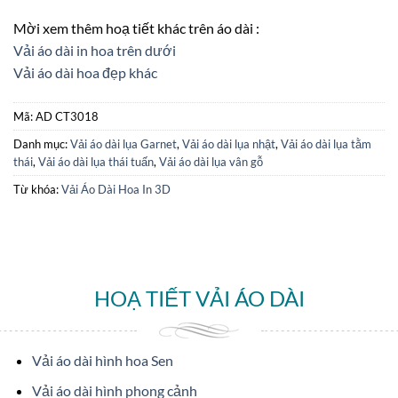
Mời xem thêm hoạ tiết khác trên áo dài :
Vải áo dài in hoa trên dưới
Vải áo dài hoa đẹp khác
Mã:
AD CT3018
Danh mục:
Vải áo dài lụa Garnet
,
Vải áo dài lụa nhật
,
Vải áo dài lụa tằm
thái
,
Vải áo dài lụa thái tuấn
,
Vải áo dài lụa vân gỗ
Từ khóa:
Vải Áo Dài Hoa In 3D
HOẠ TIẾT VẢI ÁO DÀI
Vải áo dài hình hoa Sen
Vải áo dài hình phong cảnh