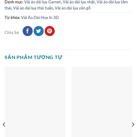
Danh mục:
Vải áo dài lụa Garnet
,
Vải áo dài lụa nhật
,
Vải áo dài lụa tằm
thái
,
Vải áo dài lụa thái tuấn
,
Vải áo dài lụa vân gỗ
Từ khóa:
Vải Áo Dài Hoa In 3D
Chia Sẻ
SẢN PHẨM TƯƠNG TỰ