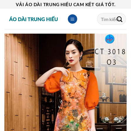
Skip
VẢI ÁO DÀI TRUNG HIẾU CAM KẾT GIÁ TỐT.
to
Tìm
content
kiếm: