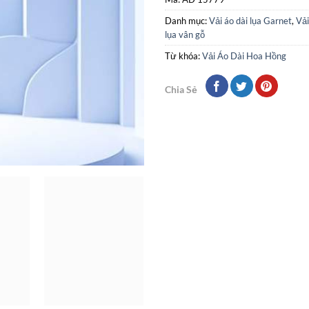
Danh mục:
Vải áo dài lụa Garnet
,
Vải
lụa vân gỗ
Từ khóa:
Vải Áo Dài Hoa Hồng
Chia Sẻ