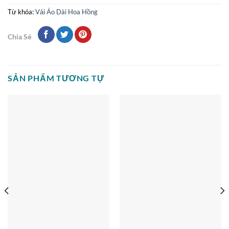
Từ khóa:
Vải Áo Dài Hoa Hồng
Chia Sẻ
SẢN PHẨM TƯƠNG TỰ