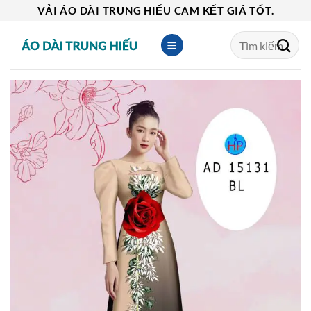
Skip
VẢI ÁO DÀI TRUNG HIẾU CAM KẾT GIÁ TỐT.
to
Tìm
content
kiếm: