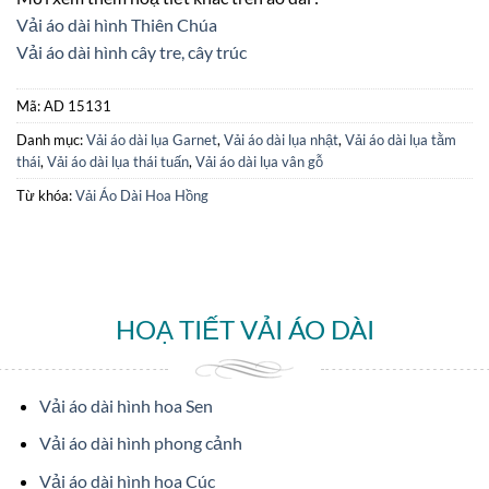
Vải áo dài hình Thiên Chúa
Vải áo dài hình cây tre, cây trúc
Mã:
AD 15131
Danh mục:
Vải áo dài lụa Garnet
,
Vải áo dài lụa nhật
,
Vải áo dài lụa tằm
thái
,
Vải áo dài lụa thái tuấn
,
Vải áo dài lụa vân gỗ
Từ khóa:
Vải Áo Dài Hoa Hồng
HOẠ TIẾT VẢI ÁO DÀI
Vải áo dài hình hoa Sen
Vải áo dài hình phong cảnh
Vải áo dài hình hoa Cúc