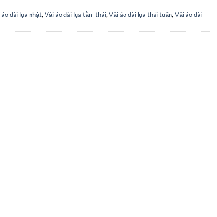
 áo dài lụa nhật
,
Vải áo dài lụa tằm thái
,
Vải áo dài lụa thái tuấn
,
Vải áo dài