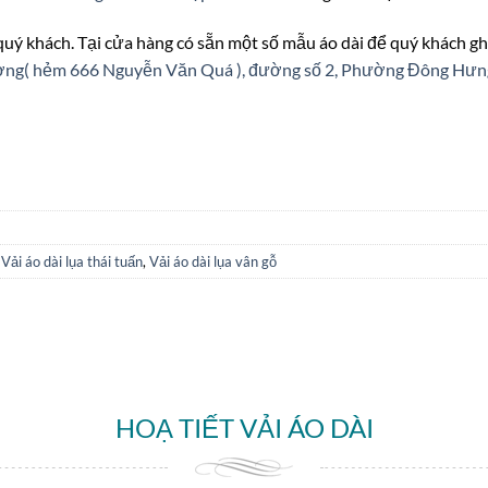
 quý khách. Tại cửa hàng có sẵn một số mẫu áo dài để quý khách gh
ượng( hẻm 666 Nguyễn Văn Quá ), đường số 2, Phường Đông Hư
,
Vải áo dài lụa thái tuấn
,
Vải áo dài lụa vân gỗ
HOẠ TIẾT VẢI ÁO DÀI