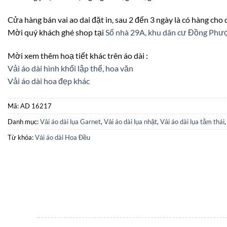
Cửa hàng bán vai ao dai đặt in, sau 2 đến 3 ngày là có hàng cho
Mời quý khách ghé shop tại
Số nhà 29A, khu dân cư Đồng Ph
Mời xem thêm hoạ tiết khác trên áo dài :
Vải áo dài hình khối lập thể, hoa văn
Vải áo dài hoa đẹp khác
Mã:
AD 16217
Danh mục:
Vải áo dài lụa Garnet
,
Vải áo dài lụa nhật
,
Vải áo dài lụa tằm thái
Từ khóa:
Vải áo dài Hoa Đều