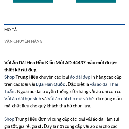
MÔ TẢ
VẬN CHUYỂN HÀNG
Vải Áo Dài Hoa Đều Kiểu Mới AD 44437 mẫu mới được
thiết kế rất đẹp.
Shop
Trung Hiếu
chuyên các loại
áo dài đẹp
in hàng cao cấp
trên các loại vải
Lụa Hàn Quốc
. Đặc biệt là
vải áo dài Thái
Tuấn
. Ngoài áo dài truyền thống, cửa hàng vải áo dài còn có
Vải áo dài học sinh
và
Vải áo dài cho mẹ và bé
, đa dạng mẫu
mã, chất liệu cho quý khách tha hồ chọn lựa.
Shop
Trung Hiếu đơn vị cung cấp các loại vải áo dài làm sui
giá tốt, giá rẻ, giá sỉ . Đây là nơi cung cấp vải áo dài cho các