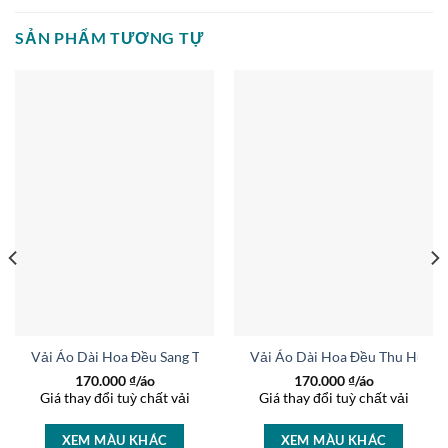
SẢN PHẨM TƯƠNG TỰ
 AD 27169
Vải Áo Dài Hoa Đều Sang Trọng AD 36975
Vải Áo Dài Hoa Đều Thu Hút A
170.000
₫/áo
170.000
₫/áo
Giá thay đổi tuỳ chất vải
Giá thay đổi tuỳ chất vải
XEM MÀU KHÁC
XEM MÀU KHÁC