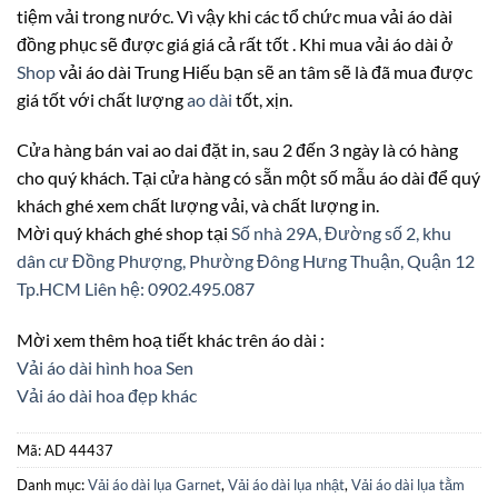
tiệm vải trong nước. Vì vậy khi các tổ chức mua vải áo dài
đồng phục sẽ được giá giá cả rất tốt . Khi mua vải áo dài ở
Shop
vải áo dài Trung Hiếu bạn sẽ an tâm sẽ là đã mua được
giá tốt với chất lượng
ao dài
tốt, xịn.
Cửa hàng bán vai ao dai đặt in, sau 2 đến 3 ngày là có hàng
cho quý khách. Tại cửa hàng có sẵn một số mẫu áo dài để quý
khách ghé xem chất lượng vải, và chất lượng in.
Mời quý khách ghé shop tại
Số nhà 29A, Đường số 2, khu
dân cư Đồng Phượng, Phường Đông Hưng Thuận, Quận 12
Tp.HCM
Liên hệ: 0902.495.087
Mời xem thêm hoạ tiết khác trên áo dài :
Vải áo dài hình hoa Sen
Vải áo dài hoa đẹp khác
Mã:
AD 44437
Danh mục:
Vải áo dài lụa Garnet
,
Vải áo dài lụa nhật
,
Vải áo dài lụa tằm