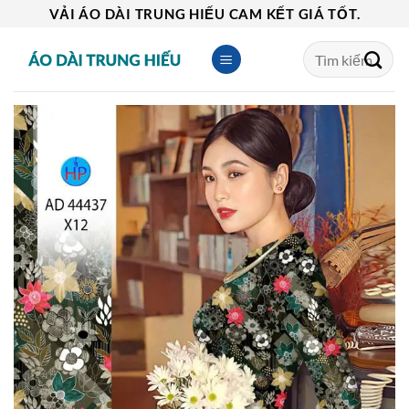
Skip
VẢI ÁO DÀI TRUNG HIẾU CAM KẾT GIÁ TỐT.
to
Tìm
content
kiếm: