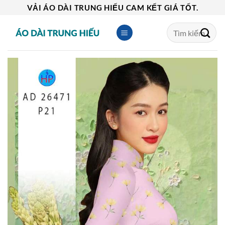
Skip
VẢI ÁO DÀI TRUNG HIẾU CAM KẾT GIÁ TỐT.
to
Tìm
content
kiếm: