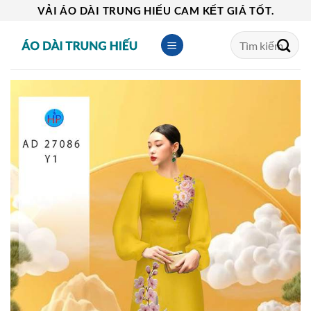
Skip
VẢI ÁO DÀI TRUNG HIẾU CAM KẾT GIÁ TỐT.
to
Tìm
content
kiếm: