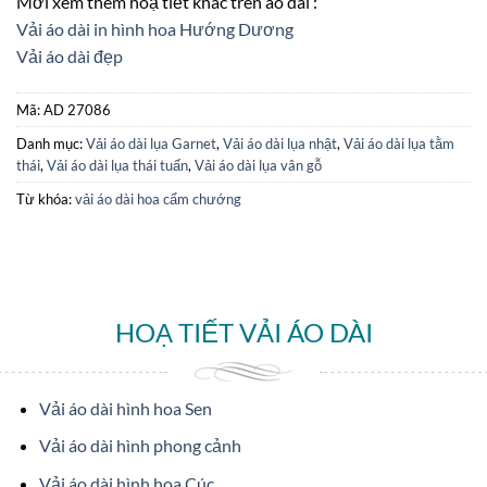
Mời xem thêm hoạ tiết khác trên áo dài :
Vải áo dài in hình hoa Hướng Dương
Vải áo dài đẹp
Mã:
AD 27086
Danh mục:
Vải áo dài lụa Garnet
,
Vải áo dài lụa nhật
,
Vải áo dài lụa tằm
thái
,
Vải áo dài lụa thái tuấn
,
Vải áo dài lụa vân gỗ
Từ khóa:
vải áo dài hoa cẩm chướng
HOẠ TIẾT VẢI ÁO DÀI
Vải áo dài hình hoa Sen
Vải áo dài hình phong cảnh
Vải áo dài hình hoa Cúc