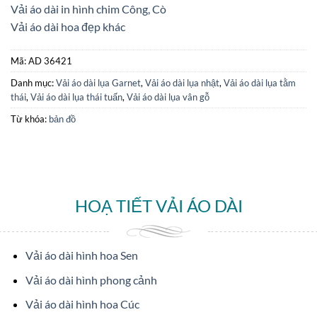
Vải áo dài in hình chim Công, Cò
Vải áo dài hoa đẹp khác
Mã:
AD 36421
Danh mục:
Vải áo dài lụa Garnet
,
Vải áo dài lụa nhật
,
Vải áo dài lụa tằm
thái
,
Vải áo dài lụa thái tuấn
,
Vải áo dài lụa vân gỗ
Từ khóa:
bản đồ
HOẠ TIẾT VẢI ÁO DÀI
Vải áo dài hình hoa Sen
Vải áo dài hình phong cảnh
Vải áo dài hình hoa Cúc