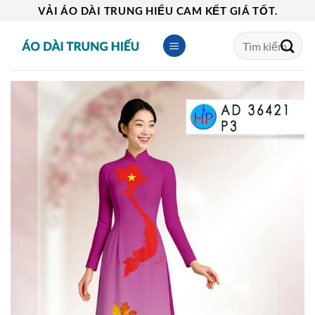
Skip
VẢI ÁO DÀI TRUNG HIẾU CAM KẾT GIÁ TỐT.
to
Tìm
content
kiếm: