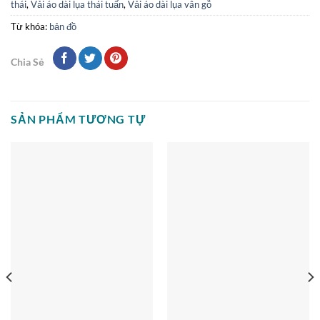
thái
,
Vải áo dài lụa thái tuấn
,
Vải áo dài lụa vân gỗ
Từ khóa:
bản đồ
Chia Sẻ
SẢN PHẨM TƯƠNG TỰ