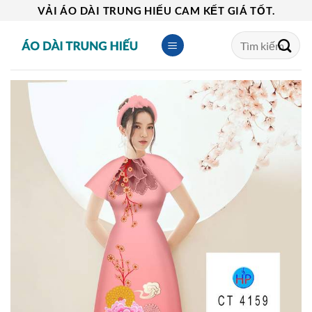
Skip
VẢI ÁO DÀI TRUNG HIẾU CAM KẾT GIÁ TỐT.
to
Tìm
content
kiếm: