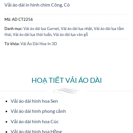
Vải áo dài in hình chim Công, Cò
Mã:
AD CT2256
Danh mục:
Vải áo dài lụa Garnet
,
Vải áo dài lụa nhật
,
Vải áo dài lụa tằm
thái
,
Vải áo dài lụa thái tuấn
,
Vải áo dài lụa vân gỗ
Từ khóa:
Vải Áo Dài Hoa In 3D
HOẠ TIẾT VẢI ÁO DÀI
Vải áo dài hình hoa Sen
Vải áo dài hình phong cảnh
Vải áo dài hình hoa Cúc
Vải áo dài hình hoa Hồng