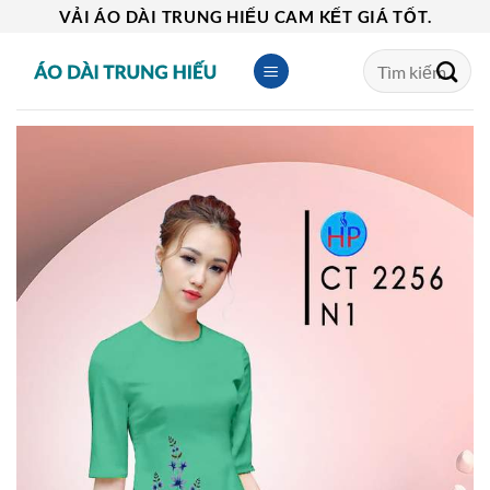
Skip
VẢI ÁO DÀI TRUNG HIẾU CAM KẾT GIÁ TỐT.
to
Tìm
content
kiếm: