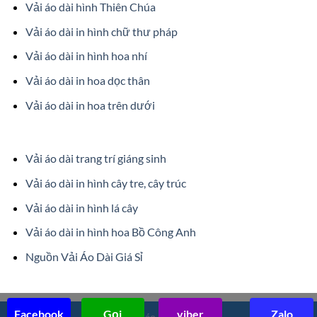
Vải áo dài hình Thiên Chúa
Vải áo dài in hình chữ thư pháp
Vải áo dài in hình hoa nhí
Vải áo dài in hoa dọc thân
Vải áo dài in hoa trên dưới
Vải áo dài trang trí giáng sinh
Vải áo dài in hình cây tre, cây trúc
Vải áo dài in hình lá cây
Vải áo dài in hình hoa Bồ Công Anh
Nguồn Vải Áo Dài Giá Sỉ
Facebook
Gọi
viber
Zalo
©2017
Vải áo dài Trung Hiếu