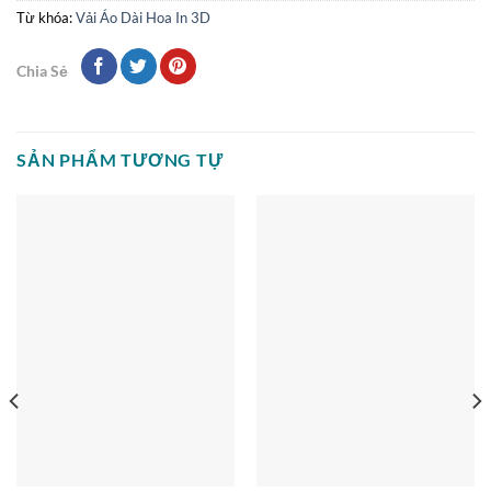
Từ khóa:
Vải Áo Dài Hoa In 3D
Chia Sẻ
SẢN PHẨM TƯƠNG TỰ